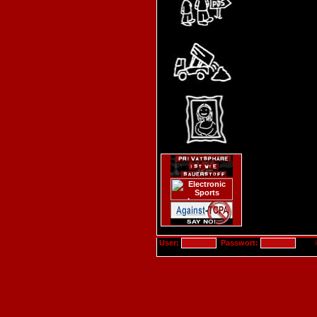
User:
Passwort: