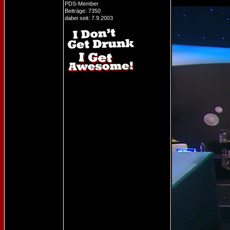
PDS-Member
Beiträge: 7350
dabei seit: 7.9.2003