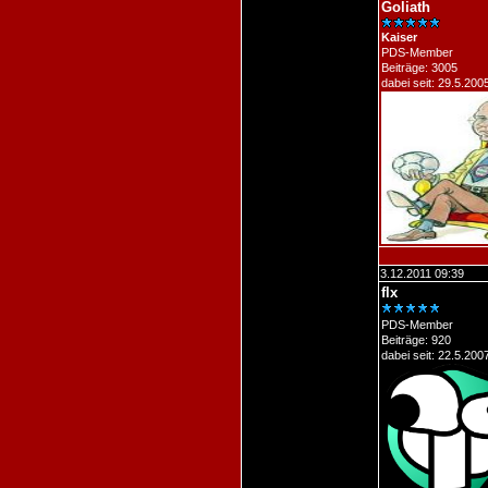
Goliath
Kaiser
PDS-Member
Beiträge: 3005
dabei seit: 29.5.200
3.12.2011 09:39
flx
PDS-Member
Beiträge: 920
dabei seit: 22.5.200