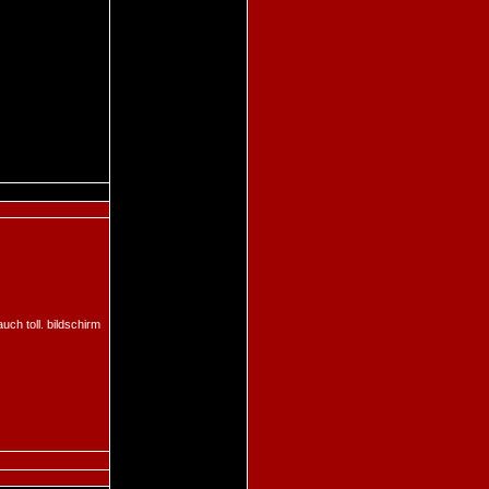
auch toll. bildschirm