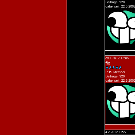
Beiträge: 920
dabei seit: 22.5.200
29.1.2012 12:05
flx
PDS-Member
Beiträge: 920
dabei seit: 22.5.200
4.2.2012 11:27