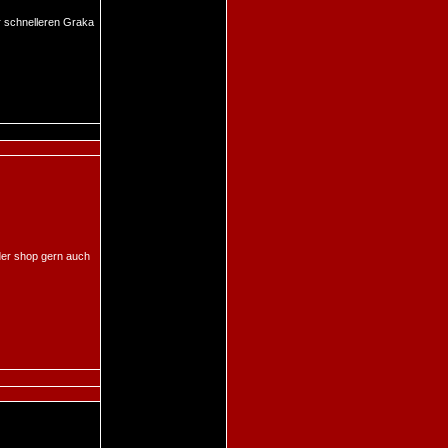
r schnelleren Graka
 der shop gern auch