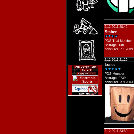
2.12.2011 20:42
Staber
PDS-Trial-Member
Beiträge: 148
dabei seit: 7.1.2009
2.12.2011 21:20
krass
PDS-Member
Beiträge: 2739
dabei seit: 3.9.2003
2.12.2011 23:30