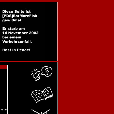
steme