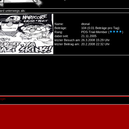
ard unterwegs als:
Name:
dtonal
Beiträge:
104 (0.01 Beiträge pro Tag)
Rang:
PDS-Trial-Member (
)
dabei seit:
21.11.2005
letzter Besuch am:
26.3.2008 15:29 Uhr
letzter Beitrag am:
20.2.2008 22:32 Uhr