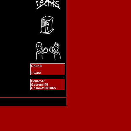
Online:
1 Gast
Heute:47
Gestern:48
Gesamt:1081827