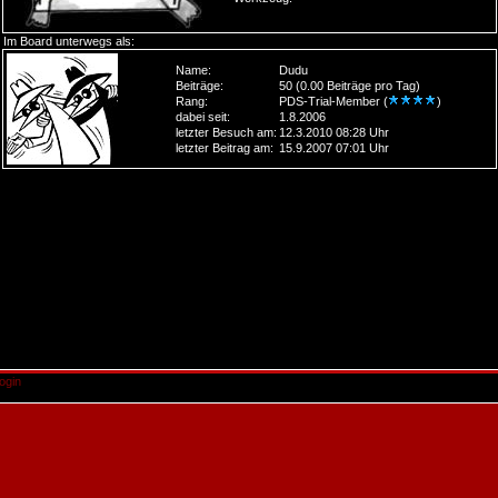
Im Board unterwegs als:
Name:
Dudu
Beiträge:
50 (0.00 Beiträge pro Tag)
Rang:
PDS-Trial-Member (
)
dabei seit:
1.8.2006
letzter Besuch am:
12.3.2010 08:28 Uhr
letzter Beitrag am:
15.9.2007 07:01 Uhr