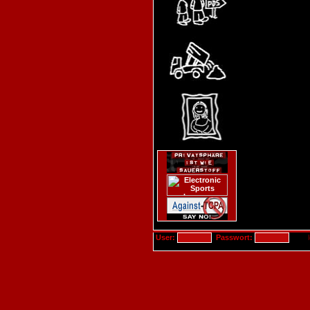
User:
Passwort: