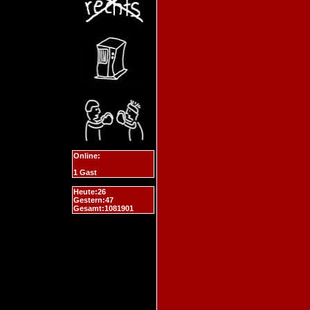
Online:
1 Gast
Heute:26
Gestern:47
Gesamt:1081901